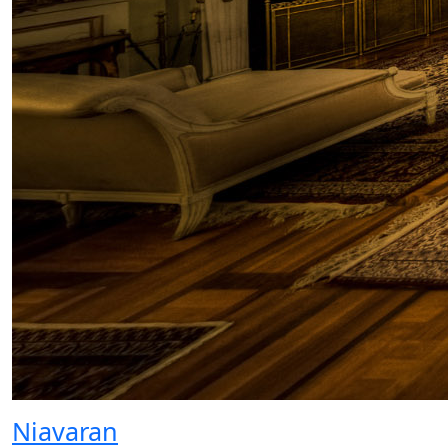
Niavaran