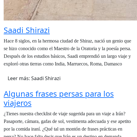
Saadi Shirazi
Hace 8 siglos, en la hermosa ciudad de Shiraz, nació un genio que
se hizo conocido como el Maestro de la Oratoria y la poesía persa.
Después de los estudios básicos, Saadi emprendió un largo viaje y
exploró otras tierras como India, Marruecos, Roma, Damasco
Leer más: Saadi Shirazi
Algunas frases persas para los
viajeros
¿Tienes nuestra checklist de viaje sugerida para un viaje a Irán?
Pasaporte, cámara, gafas de sol, vestimenta adecuada y ese apetito
por la comida iraní. ¿Qué tal un montón de frases prácticas en
persa? No hace falta decir que Irán es un destino en demanda