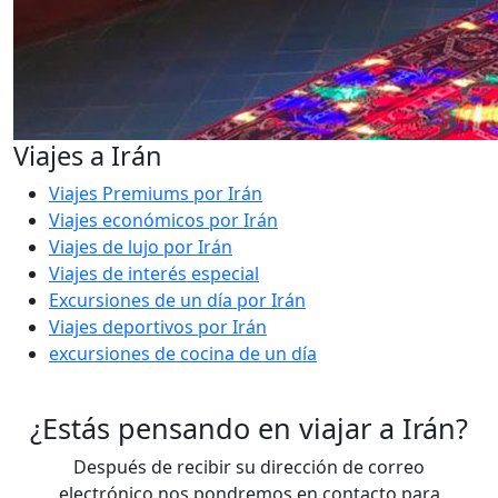
Viajes a Irán
Viajes Premiums por Irán
Viajes económicos por Irán
Viajes de lujo por Irán
Viajes de interés especial
Excursiones de un día por Irán
Viajes deportivos por Irán
excursiones de cocina de un día
¿Estás pensando en viajar a Irán?
Después de recibir su dirección de correo
electrónico nos pondremos en contacto para