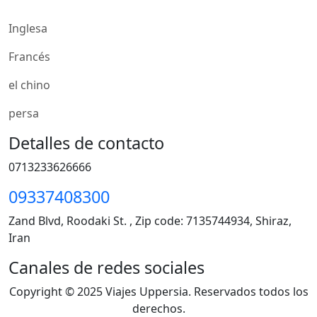
Inglesa
Francés
el chino
persa
Detalles de contacto
0713233626666
09337408300
Zand Blvd, Roodaki St. , Zip code: 7135744934, Shiraz,
Iran
Canales de redes sociales
Copyright © 2025 Viajes Uppersia. Reservados todos los
derechos.