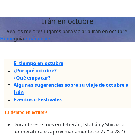
Irán en octubre
Vea los mejores lugares para viajar a Irán en octubre.
Home
guía
¿Cuándo ir?
El tiempo en octubre
¿Por qué octubre?
¿Qué empacar?
Algunas sugerencias sobre su viaje de octubre a
Irán
Eventos o Festivales
El tiempo en octubre
Durante este mes en Teherán, Isfahán y Shiraz la
temperatura es aproximadamente de 27 ° a 28 ° C