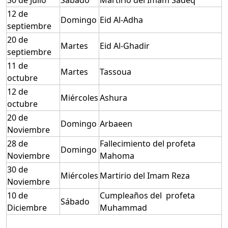
30 de Julio
Sábado
Martirio del Imam Sadeq
12 de
Domingo
Eid Al-Adha
septiembre
20 de
Martes
Eid Al-Ghadir
septiembre
11 de
Martes
Tassoua
octubre
12 de
Miércoles
Ashura
octubre
20 de
Domingo
Arbaeen
Noviembre
28 de
Fallecimiento del profeta
Domingo
Noviembre
Mahoma
30 de
Miércoles
Martirio del Imam Reza
Noviembre
10 de
Cumpleaños del profeta
Sábado
Diciembre
Muhammad