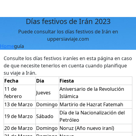
Días festivos de Irán 2023
Puede consultar los días festivos de Irán en
uppersiaviaje.com
Home
guía
Consulte los días festivos iraníes en esta página en caso
de que necesite tenerlos en cuenta cuando planifique
su viaje a Irán.
Fecha
Dia
Fiesta
11 de
Aniversario de la Revolución
Jueves
febrero
Islámica
13 de Marzo
Domingo
Martirio de Hazrat Fatemah
Día de la Nacionalización del
19 de Marzo
Sábado
Petróleo
20 de Marzo
Domingo
Noruz (Año nuevo iraní)