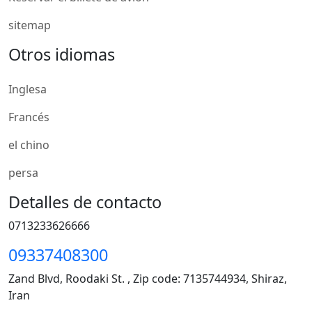
sitemap
Otros idiomas
Inglesa
Francés
el chino
persa
Detalles de contacto
0713233626666
09337408300
Zand Blvd, Roodaki St. , Zip code: 7135744934, Shiraz,
Iran