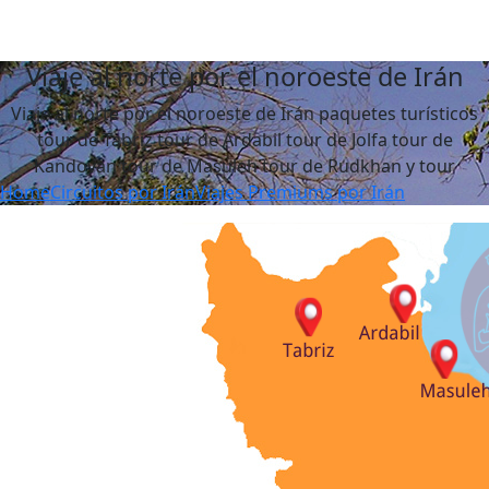
Viaje al norte por el noroeste de Irán
Viaje al norte por el noroeste de Irán paquetes turísticos
tour de Tabriz tour de Ardabil tour de Jolfa tour de
Kandovan tour de Masuleh tour de Rudkhan y tour
Home
Circuitos por Irán
Viajes Premiums por Irán