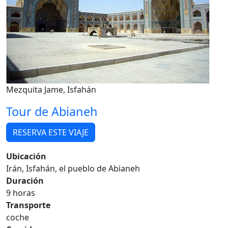
Mezquita Jame, Isfahán
Tour de Abianeh
RESERVA ESTE VIAJE
Ubicación
Irán, Isfahán, el pueblo de Abianeh
Duración
9 horas
Transporte
coche