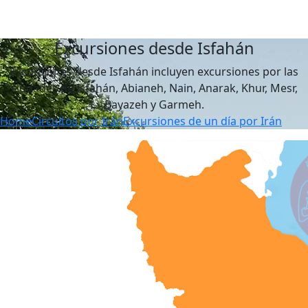
Excursiones desde Isfahán
Excursiones desde Isfahán incluyen excursiones por las
ciudades de Isfahán, Abianeh, Nain, Anarak, Khur, Mesr,
Bayazeh y Garmeh.
Home
Circuitos por Irán
Excursiones de un día por Irán