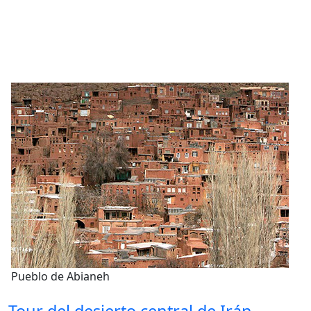
Pueblo de Abianeh