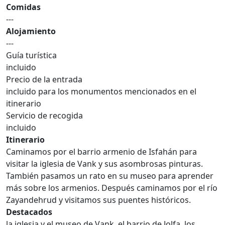
Comidas
---
Alojamiento
---
Guía turística
incluido
Precio de la entrada
incluido para los monumentos mencionados en el
itinerario
Servicio de recogida
incluido
Itinerario
Caminamos por el barrio armenio de Isfahán para
visitar la iglesia de Vank y sus asombrosas pinturas.
También pasamos un rato en su museo para aprender
más sobre los armenios. Después caminamos por el río
Zayandehrud y visitamos sus puentes históricos.
Destacados
la iglesia y el museo de Vank, el barrio de Jolfa, los