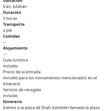
Ubicación
Irán, Isfahán
Duración
5 horas
Transporte
a pie
Comidas
---
Alojamiento
---
Guía turística
incluido
Precio de la entrada
incluido para los monumentos mencionados en el
itinerario
Servicio de recogida
incluido
Itinerario
Iremos a la plaza de Shah (también llamada la plaza