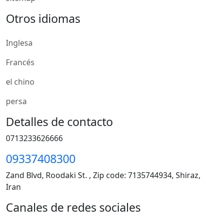
Otros idiomas
Inglesa
Francés
el chino
persa
Detalles de contacto
0713233626666
09337408300
Zand Blvd, Roodaki St. , Zip code: 7135744934, Shiraz,
Iran
Canales de redes sociales