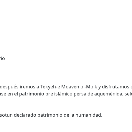
rio
a, después iremos a Tekyeh-e Moaven ol-Molk y disfrutamos
e en el patrimonio pre islámico persa de aqueménida, seléu
isotun declarado patrimonio de la humanidad.