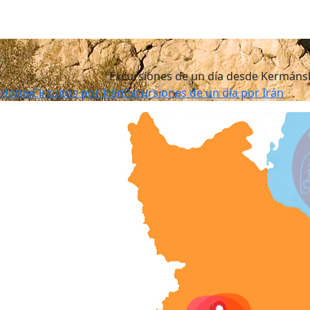
Excursiones de un día desde Kermánsh
Home
Circuitos por Irán
Excursiones de un día por Irán