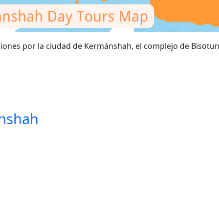
ones por la ciudad de Kermánshah, el complejo de Bisotun,
ánshah