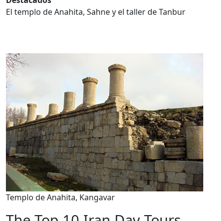
Destacados
El templo de Anahita, Sahne y el taller de Tanbur
Templo de Anahita, Kangavar
The Top 10 Iran Day Tours