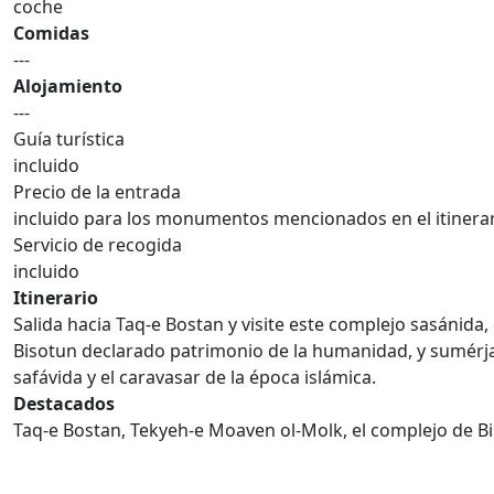
coche
Comidas
---
Alojamiento
---
Guía turística
incluido
Precio de la entrada
incluido para los monumentos mencionados en el itinera
Servicio de recogida
incluido
Itinerario
Salida hacia Taq-e Bostan y visite este complejo sasánid
Bisotun declarado patrimonio de la humanidad, y sumérjas
safávida y el caravasar de la época islámica.
Destacados
Taq-e Bostan, Tekyeh-e Moaven ol-Molk, el complejo de B