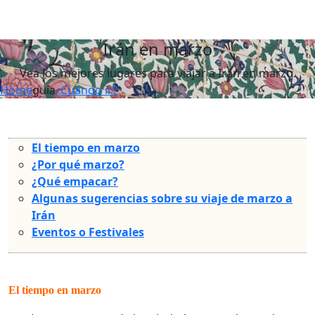
Irán en marzo
Vea los mejores lugares para viajar a Irán en marzo.
Home
guía
¿Cuándo ir?
El tiempo en marzo
¿Por qué marzo?
¿Qué empacar?
Algunas sugerencias sobre su viaje de marzo a
Irán
Eventos o Festivales
El tiempo en marzo