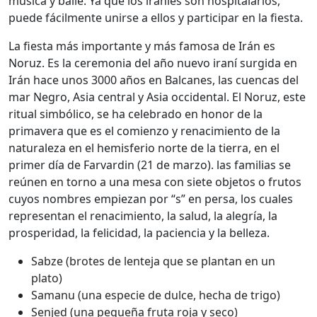
música y baile. Ya que los iraníes son hospitalarios,
puede fácilmente unirse a ellos y participar en la fiesta.
La fiesta más importante y más famosa de Irán es
Noruz. Es la ceremonia del año nuevo iraní surgida en
Irán hace unos 3000 años en Balcanes, las cuencas del
mar Negro, Asia central y Asia occidental. El Noruz, este
ritual simbólico, se ha celebrado en honor de la
primavera que es el comienzo y renacimiento de la
naturaleza en el hemisferio norte de la tierra, en el
primer día de Farvardin (21 de marzo). las familias se
reúnen en torno a una mesa con siete objetos o frutos
cuyos nombres empiezan por “s” en persa, los cuales
representan el renacimiento, la salud, la alegría, la
prosperidad, la felicidad, la paciencia y la belleza.
Sabze (brotes de lenteja que se plantan en un
plato)
Samanu (una especie de dulce, hecha de trigo)
Senjed (una pequeña fruta roja y seco)