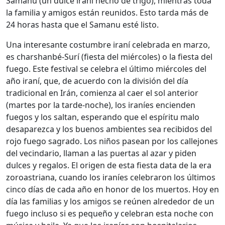
Samanu (un dulce iraní hecho de trigo), mientras toda
la familia y amigos están reunidos. Esto tarda más de
24 horas hasta que el Samanu esté listo.
Una interesante costumbre iraní celebrada en marzo,
es charshanbé-Surí (fiesta del miércoles) o la fiesta del
fuego. Este festival se celebra el último miércoles del
año iraní, que, de acuerdo con la división del día
tradicional en Irán, comienza al caer el sol anterior
(martes por la tarde-noche), los iraníes encienden
fuegos y los saltan, esperando que el espíritu malo
desaparezca y los buenos ambientes sea recibidos del
rojo fuego sagrado. Los niños pasean por los callejones
del vecindario, llaman a las puertas al azar y piden
dulces y regalos. El origen de esta fiesta data de la era
zoroastriana, cuando los iraníes celebraron los últimos
cinco días de cada año en honor de los muertos. Hoy en
día las familias y los amigos se reúnen alrededor de un
fuego incluso si es pequeño y celebran esta noche con