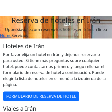
Reserva de hoteles en Irán
Uppersiaviaje.com reserva los hoteles en Irán en línea
Home
Servicios
Hoteles de Irán
Por favor elija un hotel en Irán y déjenos reservarlo
para usted. Si tiene más preguntas sobre cualquier
hotel, puede contactarnos primero y luego rellenar el
formulario de reserva de hotel a continuación. Puede
elegir la lista de hoteles en el menú a la izquierda de la
página.
FORMULARIO DE RESERVA DE HOTEL
Viajes a Irán