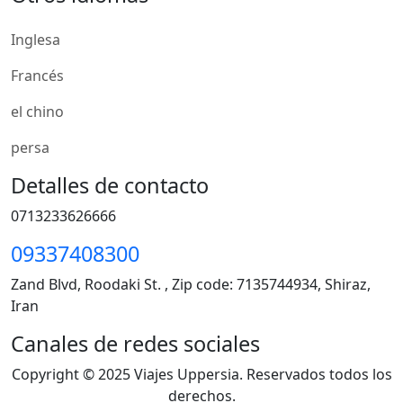
Inglesa
Francés
el chino
persa
Detalles de contacto
0713233626666
09337408300
Zand Blvd, Roodaki St. , Zip code: 7135744934, Shiraz,
Iran
Canales de redes sociales
Copyright © 2025 Viajes Uppersia. Reservados todos los
derechos.