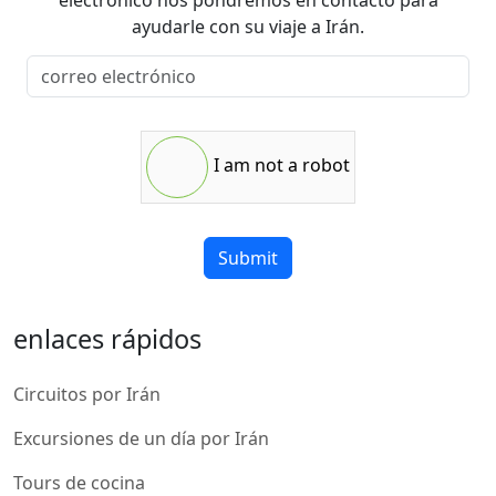
electrónico nos pondremos en contacto para
ayudarle con su viaje a Irán.
I am not a robot
Submit
enlaces rápidos
Circuitos por Irán
Excursiones de un día por Irán
Tours de cocina