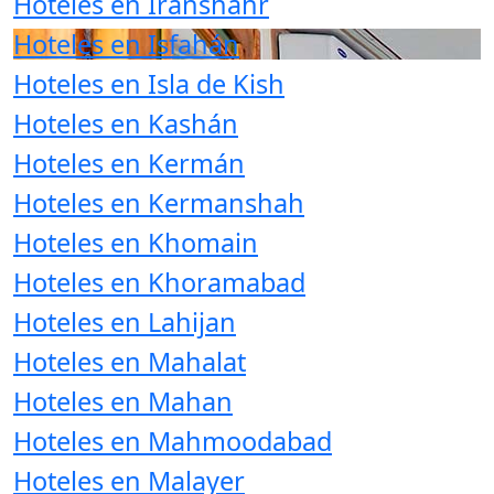
Hoteles en Iranshahr
Hoteles en Isfahán
Hoteles en Isla de Kish
Hoteles en Kashán
Hoteles en Kermán
Hoteles en Kermanshah
Hoteles en Khomain
Hoteles en Khoramabad
Hoteles en Lahijan
Hoteles en Mahalat
Hoteles en Mahan
Hoteles en Mahmoodabad
Hoteles en Malayer