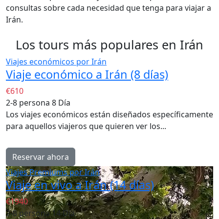
consultas sobre cada necesidad que tenga para viajar a
Irán.
Los tours más populares en Irán
Viajes económicos por Irán
Viaje económico a Irán (8 días)
€610
2-8 persona
8 Día
Los viajes económicos están diseñados específicamente
para aquellos viajeros que quieren ver los...
Reservar ahora
Viajes Premiums por Irán
Viaje en vivo a Irán (14 días)
€1940
2-8 persona
14 Día