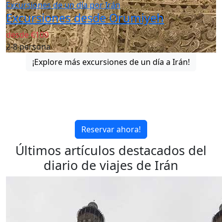
Excursiones de un día por Irán
Excursiones desde Orumiyeh
desde €100
2-8 persona
¡Explore más excursiones de un día a Irán!
¡Únase a nuestros recorridos de
cocina de comida persa por todo
Irán!
Reservar ahora!
Últimos artículos destacados del
diario de viajes de Irán