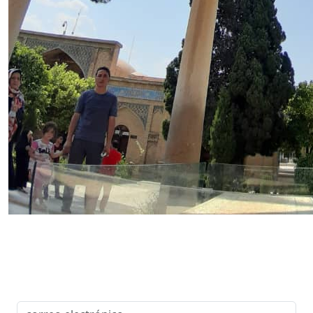
¿Estás pensando en viajar a Irán?
Después de recibir su dirección de correo
electrónico nos pondremos en contacto para
ayudarle con su viaje a Irán.