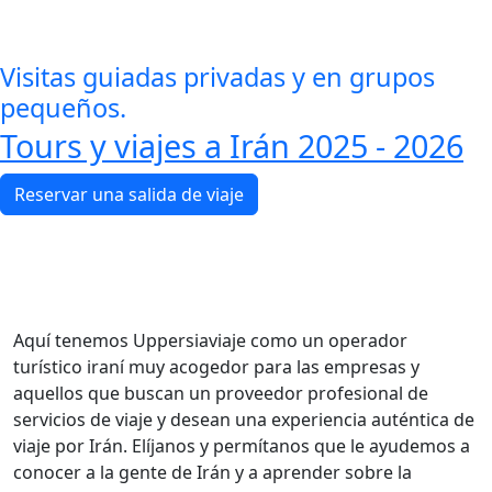
Visitas guiadas privadas y en grupos
pequeños.
Tours y viajes a Irán 2025 - 2026
Reservar una salida de viaje
¡Viaja a Irán con UppersiaViaje!
Uppersia es parte del grupo Pazira Travel Company.
Aquí tenemos Uppersiaviaje como un operador
turístico iraní muy acogedor para las empresas y
aquellos que buscan un proveedor profesional de
servicios de viaje y desean una experiencia auténtica de
viaje por Irán. Elíjanos y permítanos que le ayudemos a
conocer a la gente de Irán y a aprender sobre la