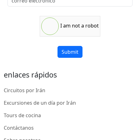
I am not a robot
Submit
enlaces rápidos
Circuitos por Irán
Excursiones de un día por Irán
Tours de cocina
Contáctanos